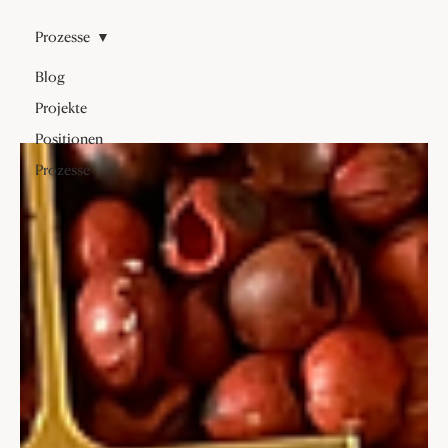
Prozesse
Blog
Projekte
Positionen
Prozesse